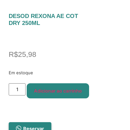
DESOD REXONA AE COT
DRY 250ML
R$
25,98
Em estoque
Adicionar ao carrinho
Reservar