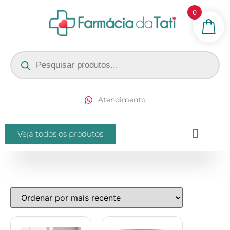
0
Atendimento
Veja todos os produtos