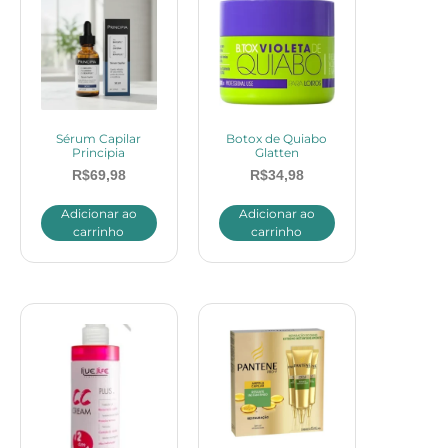
Sérum Capilar
Botox de Quiabo
Principia
Glatten
R$
69,98
R$
34,98
Adicionar ao
Adicionar ao
carrinho
carrinho