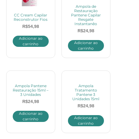
Ampola de
Restauração
CC Cream Capilar
Pantene Capilar
Reconstrutor Fios
Resgate
Instantanêo
R$
54,98
R$
24,98
Adicionar ao
Adicionar ao
carrinho
carrinho
Ampola Pantene
Ampola
Restauração 15ml –
Tratamento
3 Unidades
Pantene 3
Unidades 15ml
R$
24,98
R$
24,98
Adicionar ao
Adicionar ao
carrinho
carrinho