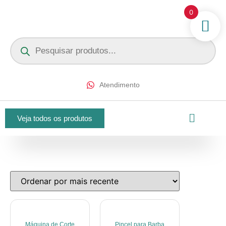
0
Atendimento
Veja todos os produtos
Máquina de Corte
Pincel para Barba