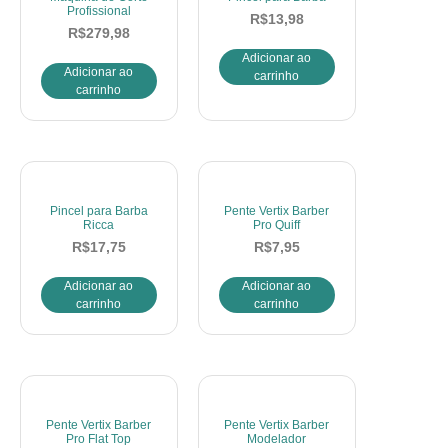
Profissional
R$
13,98
R$
279,98
Adicionar ao
Adicionar ao
carrinho
carrinho
Pincel para Barba
Pente Vertix Barber
Ricca
Pro Quiff
R$
17,75
R$
7,95
Adicionar ao
Adicionar ao
carrinho
carrinho
Pente Vertix Barber
Pente Vertix Barber
Pro Flat Top
Modelador