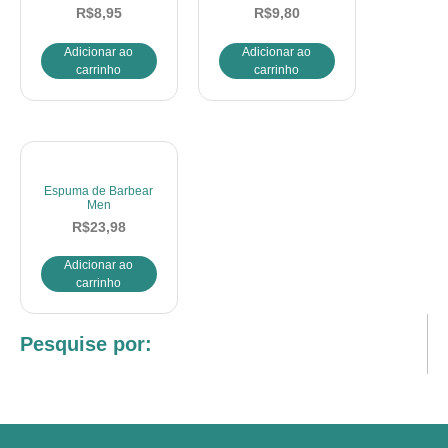
R$
8,95
R$
9,80
Adicionar ao
Adicionar ao
carrinho
carrinho
Espuma de Barbear
Men
R$
23,98
Adicionar ao
carrinho
Pesquise por: