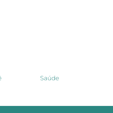
ê
Saúde