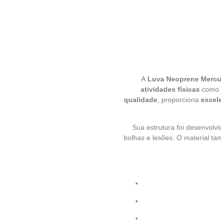
A
Luva Neoprene Mercu
atividades físicas
como
qualidade
, proporciona
excel
Sua estrutura foi desenvolv
bolhas e lesões. O material 