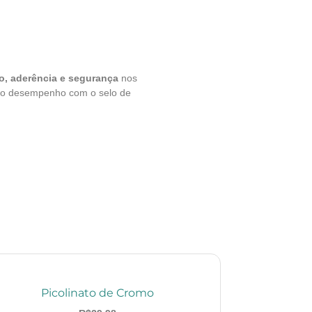
o, aderência e segurança
nos
e e o desempenho com o selo de
Picolinato de Cromo