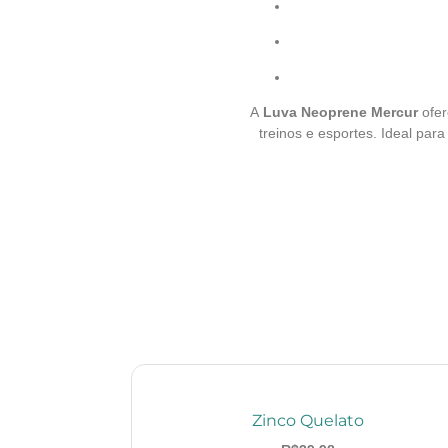
A
Luva Neoprene Mercur
ofe
treinos e esportes. Ideal par
Zinco Quelato