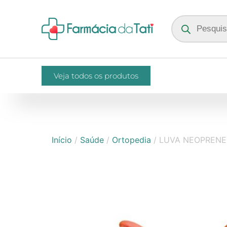
Veja todos os produtos
Início
/
Saúde
/
Ortopedia
/ LUVA NEOPRENE