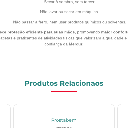
Secar à sombra, sem torcer.
Não lavar ou secar em máquina.
Não passar a ferro, nem usar produtos químicos ou solventes.
rece
proteção eficiente para suas mãos
, promovendo
maior confort
a atletas e praticantes de atividades físicas que valorizam a qualidad
confiança da
Mercur
.
Produtos Relacionaos
Prostabem