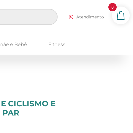
0
Atendimento
mãe e Bebê
Fitness
E CICLISMO E
 PAR