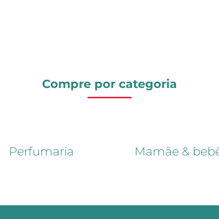
Compre por categoria
Perfumaria
Mamãe & beb