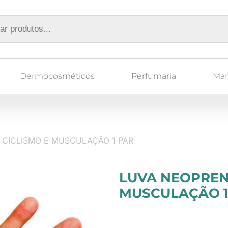
Dermocosméticos
Perfumaria
Ma
 CICLISMO E MUSCULAÇÃO 1 PAR
LUVA NEOPREN
MUSCULAÇÃO 1