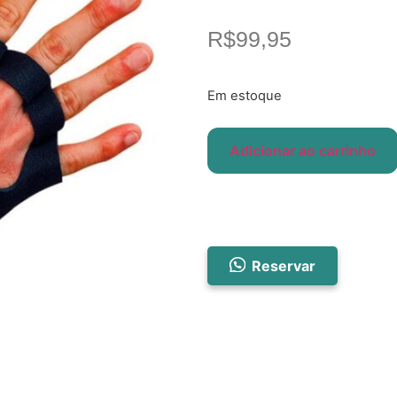
R$
99,95
Em estoque
Adicionar ao carrinho
Reservar