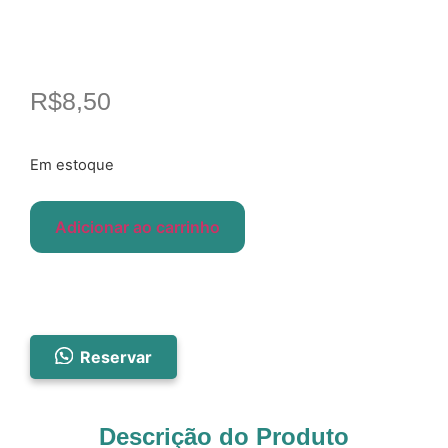
R$
8,50
Em estoque
Adicionar ao carrinho
Reservar
Descrição do Produto