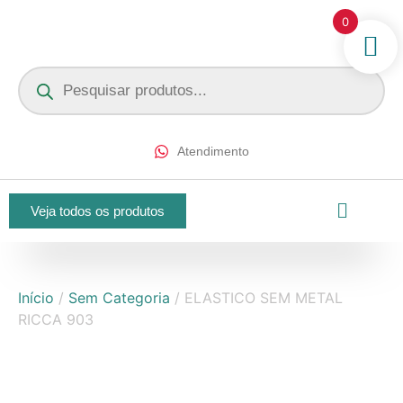
0
Atendimento
Veja todos os produtos
Início
/
Sem Categoria
/ ELASTICO SEM METAL
RICCA 903