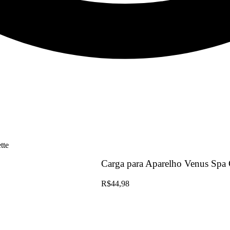
tte
Carga para Aparelho Venus Spa G
R$
44,98