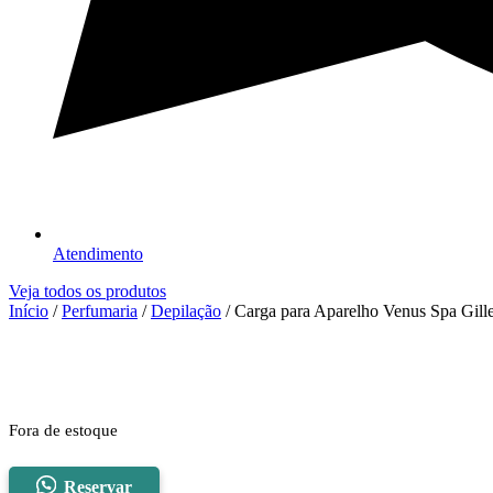
Atendimento
Veja todos os produtos
Início
/
Perfumaria
/
Depilação
/ Carga para Aparelho Venus Spa Gille
Fora de estoque
Reservar