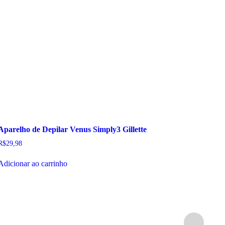
Aparelho de Depilar Venus Simply3 Gillette
R$
29,98
Adicionar ao carrinho