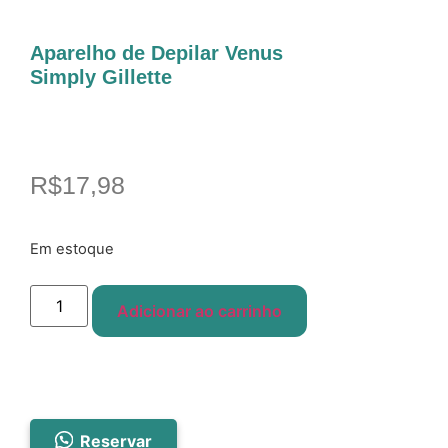
Aparelho de Depilar Venus
Simply Gillette
R$
17,98
Em estoque
Adicionar ao carrinho
Reservar