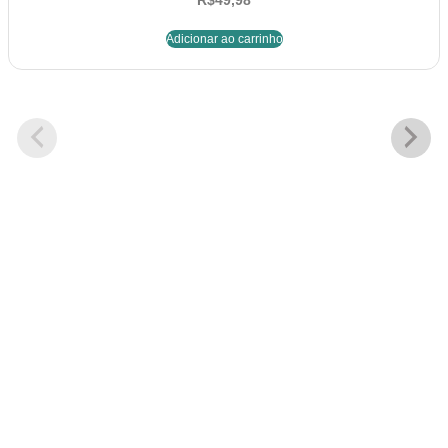
R$
49,98
Adicionar ao carrinho