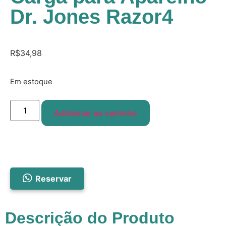
Dr. Jones Razor4
R$
34,98
Em estoque
Adicionar ao carrinho
Reservar
Descrição do Produto