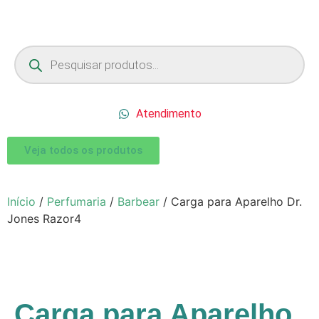
Atendimento
Veja todos os produtos
Início
/
Perfumaria
/
Barbear
/ Carga para Aparelho Dr.
Jones Razor4
Carga para Aparelho