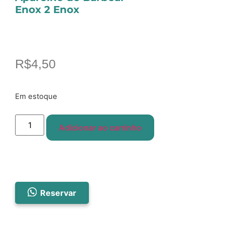
Enox 2 Enox
R$
4,50
Em estoque
Adicionar ao carrinho
Reservar