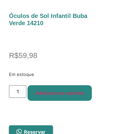
Óculos de Sol Infantil Buba
Verde 14210
R$
59,98
Em estoque
Adicionar ao carrinho
Reservar