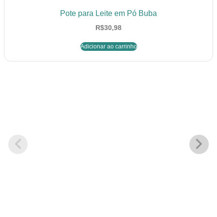
Pote para Leite em Pó Buba
R$
30,98
Adicionar ao carrinho