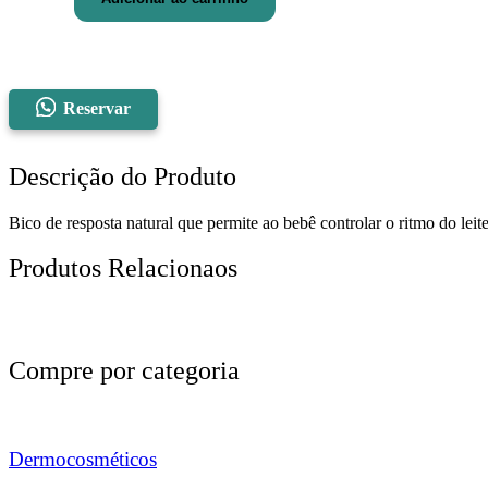
Pétala
Avent
quantidade
Reservar
Descrição do Produto
Bico de resposta natural que permite ao bebê controlar o ritmo do leite
Produtos Relacionaos
Compre por categoria
Dermocosméticos