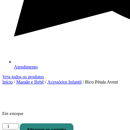
Atendimento
Veja todos os produtos
Início
/
Mamãe e Bebê
/
Acessórios Infantil
/ Bico Pétala Avent
Em estoque
Bico
Adicionar ao carrinho