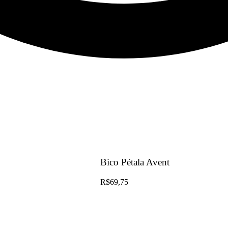
Bico Pétala Avent
R$
69,75