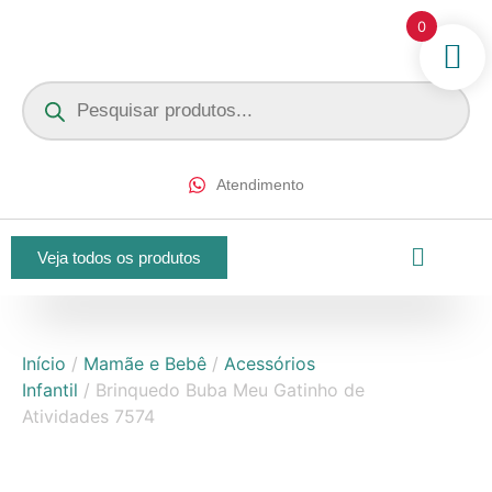
0
Atendimento
Veja todos os produtos
Início
/
Mamãe e Bebê
/
Acessórios
Infantil
/ Brinquedo Buba Meu Gatinho de
Atividades 7574