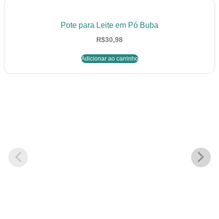
Pote para Leite em Pó Buba
R$
30,98
Adicionar ao carrinho