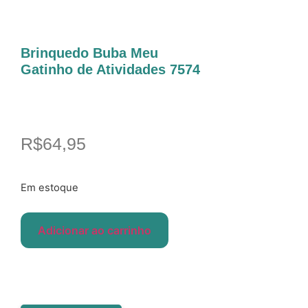
Brinquedo Buba Meu
Gatinho de Atividades 7574
R$
64,95
Em estoque
Adicionar ao carrinho