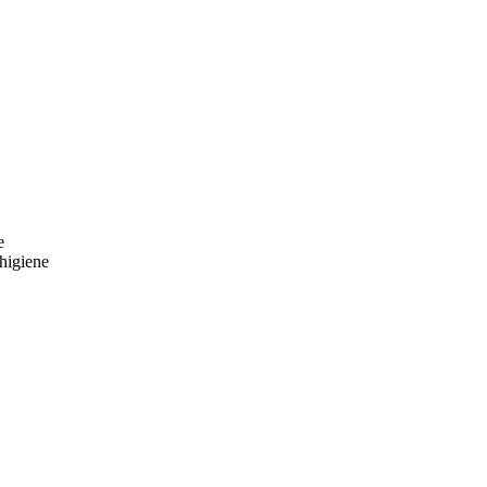
e
higiene