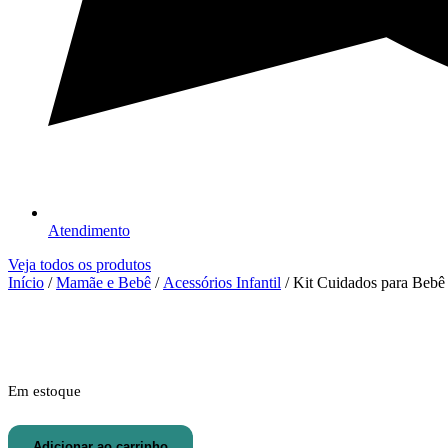
Atendimento
Veja todos os produtos
Início
/
Mamãe e Bebê
/
Acessórios Infantil
/ Kit Cuidados para Beb
Em estoque
Kit
Adicionar ao carrinho