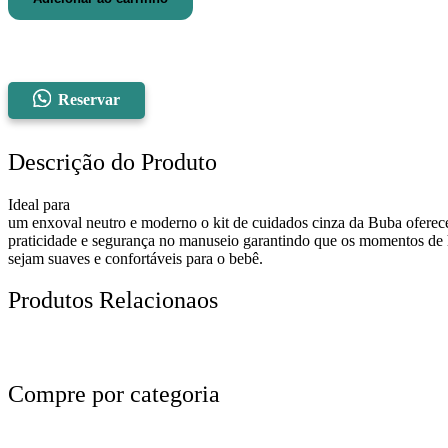
Cuidados
para
Bebê
Buba
Cinza
11953
Reservar
quantidade
Descrição do Produto
Ideal para
um enxoval neutro e moderno o kit de cuidados cinza da Buba oferec
praticidade e segurança no manuseio garantindo que os momentos de 
sejam suaves e confortáveis para o bebê.
Produtos Relacionaos
Compre por categoria