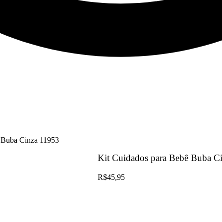
ê Buba Cinza 11953
Kit Cuidados para Bebê Buba C
R$
45,95