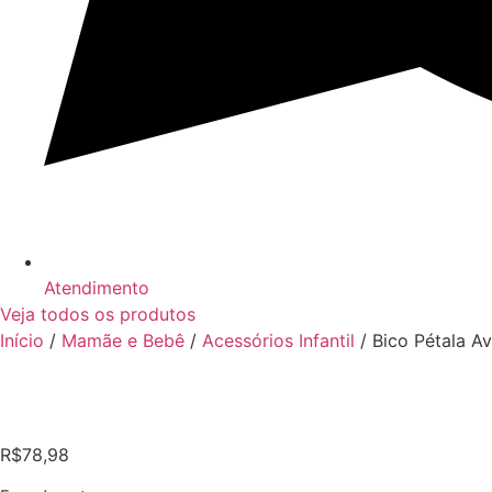
Atendimento
Veja todos os produtos
Início
/
Mamãe e Bebê
/
Acessórios Infantil
/ Bico Pétala A
R$
78,98