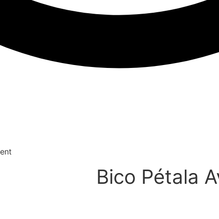
vent
Bico Pétala A