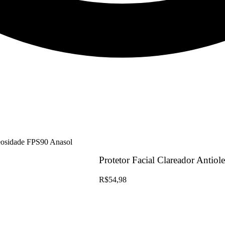
leosidade FPS90 Anasol
Protetor Facial Clareador Antio
R$
54,98