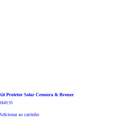
Kit Protetor Solar Cenoura & Bronze
R$
49,95
Adicionar ao carrinho