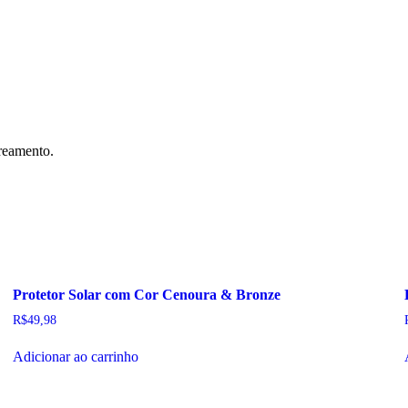
areamento.
Protetor Solar com Cor Cenoura & Bronze
R$
49,98
Adicionar ao carrinho