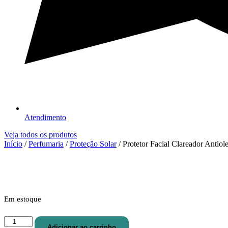
Atendimento
Veja todos os produtos
Início
/
Perfumaria
/
Proteção Solar
/ Protetor Facial Clareador Antio
Em estoque
Protetor
Adicionar ao carrinho