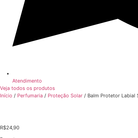
Atendimento
Veja todos os produtos
Início
/
Perfumaria
/
Proteção Solar
/ Balm Protetor Labial S
R$
24,90