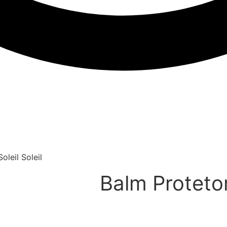
oleil Soleil
Balm Protetor 