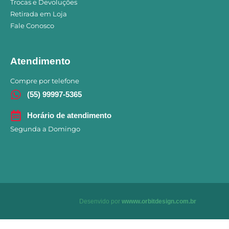
Trocas e Devoluções
Retirada em Loja
Fale Conosco
Atendimento
Compre por telefone
(55) 99997-5365
Horário de atendimento
Segunda a Domingo
Desenvido por
wwww.orbitdesign.com.br