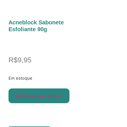
Acneblock Sabonete
Esfoliante 90g
R$
9,95
Em estoque
Adicionar ao carrinho