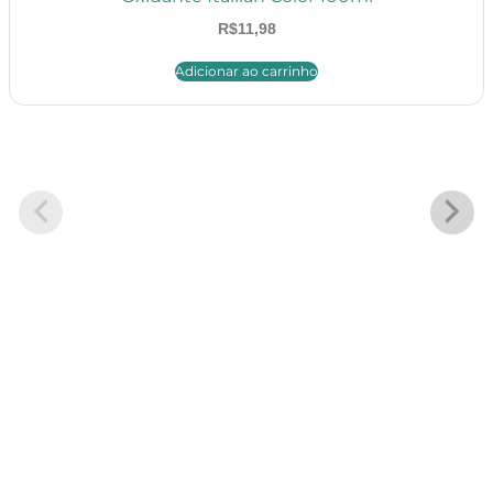
R$
11,98
Adicionar ao carrinho