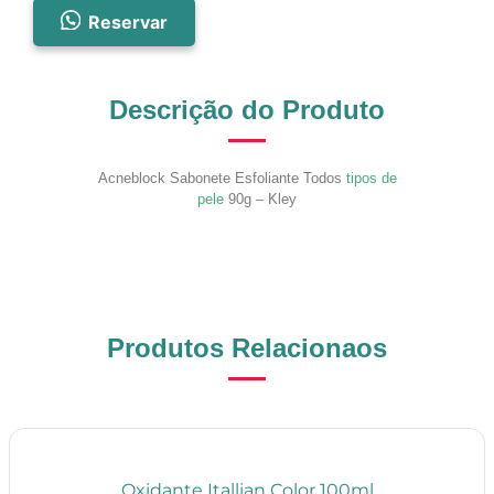
Reservar
Descrição do Produto
Acneblock Sabonete Esfoliante Todos
tipos de
pele
90g – Kley
Produtos Relacionaos
Oxidante Itallian Color 100ml