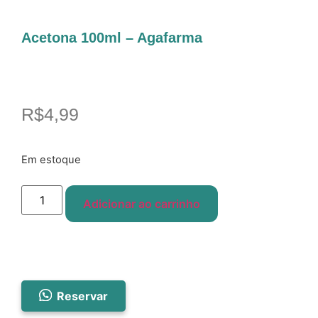
Acetona 100ml – Agafarma
R$
4,99
Em estoque
Adicionar ao carrinho
Reservar