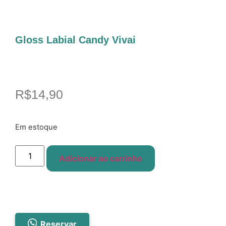
Gloss Labial Candy Vivai
R$
14,90
Em estoque
Adicionar ao carrinho
Reservar