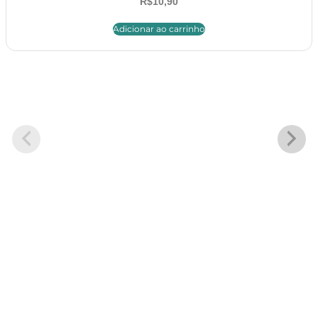
R$
10,90
Adicionar ao carrinho