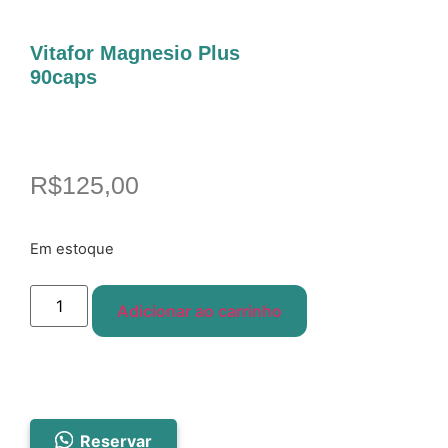
Vitafor Magnesio Plus
90caps
R$
125,00
Em estoque
Adicionar ao carrinho
Reservar