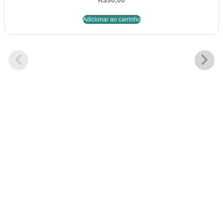
R$
90,00
Adicionar ao carrinho