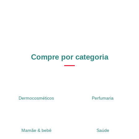
Compre por categoria
Dermocosméticos
Perfumaria
Mamãe & bebê
Saúde