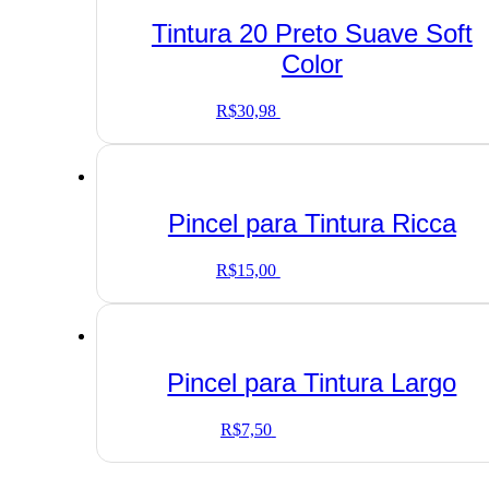
Tintura 20 Preto Suave Soft
Color
R$
30,98
Adicionar ao carrinho
Pincel para Tintura Ricca
R$
15,00
Adicionar ao carrinho
Pincel para Tintura Largo
R$
7,50
Adicionar ao carrinho