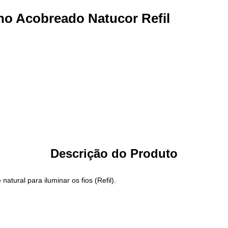
ho Acobreado Natucor Refil
Descrição do Produto
atural para iluminar os fios (Refil).