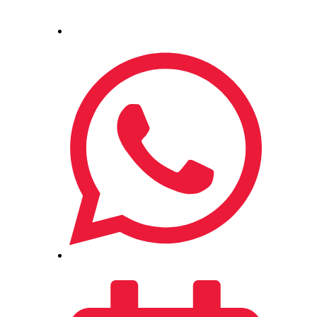
Atendimento
Compre por telefone
(55) 99997-5365