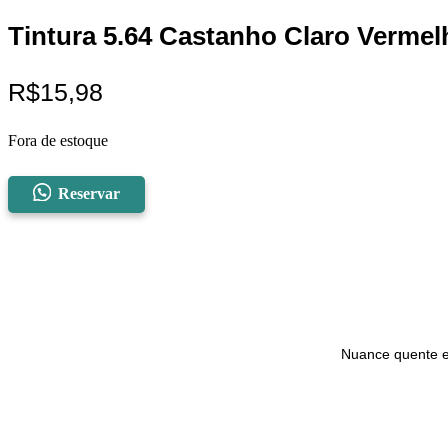
Tintura 5.64 Castanho Claro Vermel
R$
15,98
Fora de estoque
Reservar
Nuance quente e n