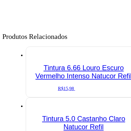
Produtos Relacionados
Tintura 6.66 Louro Escuro
Vermelho Intenso Natucor Refi
R$
15,98
Adicionar ao carrinho
Tintura 5.0 Castanho Claro
Natucor Refil