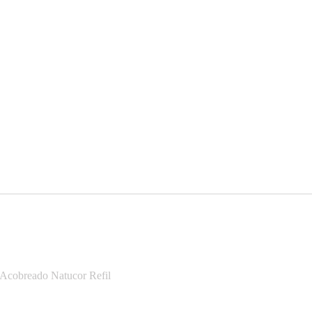
 Acobreado Natucor Refil