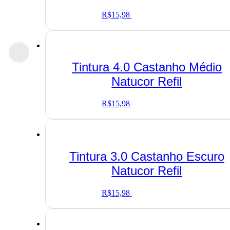
R$
15,98
Adicionar ao carrinho
Tintura 4.0 Castanho Médio
Natucor Refil
R$
15,98
Adicionar ao carrinho
Tintura 3.0 Castanho Escuro
Natucor Refil
R$
15,98
Adicionar ao carrinho