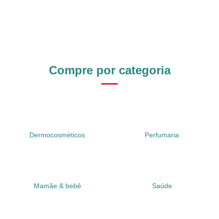
Compre por categoria
Dermocosméticos
Perfumaria
Mamãe & bebê
Saúde