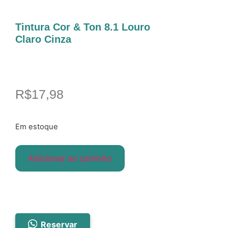
Tintura Cor & Ton 8.1 Louro
Claro Cinza
R$
17,98
Em estoque
Adicionar ao carrinho
Reservar