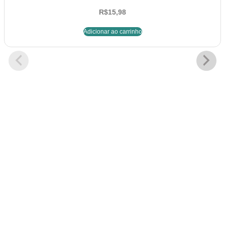
R$
15,98
Adicionar ao carrinho