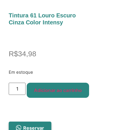
Tintura 61 Louro Escuro
Cinza Color Intensy
R$
34,98
Em estoque
Adicionar ao carrinho
Reservar