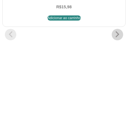
R$
15,98
Adicionar ao carrinho