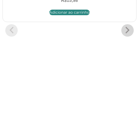
R$
15,98
Adicionar ao carrinho