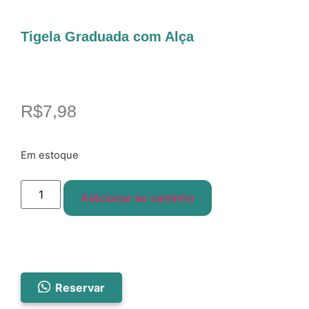
Tigela Graduada com Alça
R$
7,98
Em estoque
Adicionar ao carrinho
Reservar