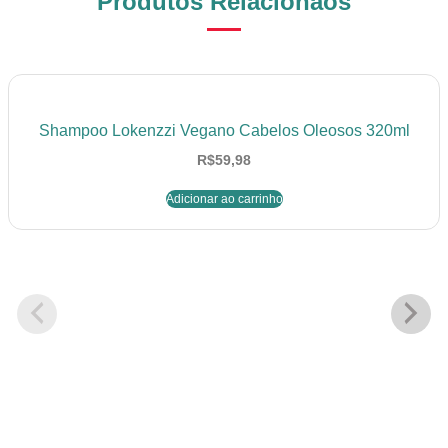
Produtos Relacionaos
Shampoo Lokenzzi Vegano Cabelos Oleosos 320ml
R$
59,98
Adicionar ao carrinho