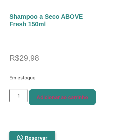
Shampoo a Seco ABOVE
Fresh 150ml
R$
29,98
Em estoque
Adicionar ao carrinho
Reservar