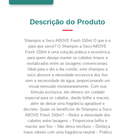
Descrição do Produto
Shampoo a Seco ABOVE Fresh 150ml O que é e
para que serve? O Shampoo a Seco ABOVE
Fresh 150ml é uma solução prática e econômica
para quem deseja manter os cabelos limpos e
revitalizados entre as lavagens convencionais.
Ideal para o dia a dia corrido, este shampoo a
seco absorve a oleosidade excessiva dos fios
sem a necessidade de água, proporcionando um
visual renovado instantaneamente. Com sua
fórmula exclusiva, ele oferece um cuidado
especial para os cabelos, dando brilho e maciez,
além de deixar uma fragrância agradável e
discreta. Quais os benefícios do Shampoo a Seco
ABOVE Fresh 150ml? – Reduz a oleosidade dos
cabelos entre lavagens – Proporciona brilho e
maciez aos fios – Não deixa resíduos – Disfarça
maus odores com uma fragrância neutral – Prático