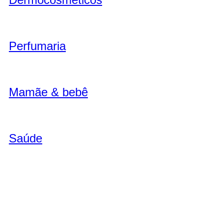
Perfumaria
Mamãe & bebê
Saúde