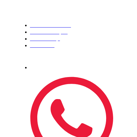
Institucional
Política de Privacidade
Trocas e Devoluções
Retirada em Loja
Fale Conosco
Atendimento
Compre por telefone