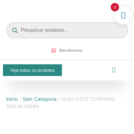
0
Atendimento
Veja todos os produtos
Início
/
Sem Categoria
/ OLEO DOVE CORPORAL
SERUM HIDRA