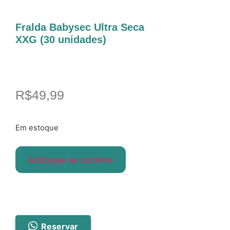
Fralda Babysec Ultra Seca
XXG (30 unidades)
R$
49,99
Em estoque
Adicionar ao carrinho
Reservar