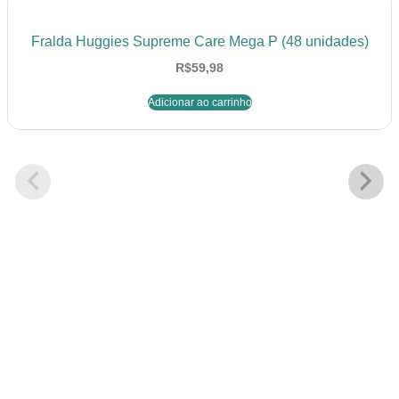
Fralda Huggies Supreme Care Mega P (48 unidades)
R$
59,98
Adicionar ao carrinho