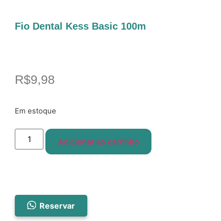
Fio Dental Kess Basic 100m
R$
9,98
Em estoque
Adicionar ao carrinho
Reservar