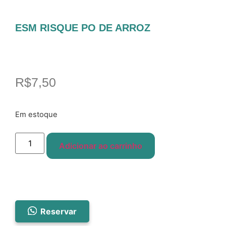
ESM RISQUE PO DE ARROZ
R$
7,50
Em estoque
Adicionar ao carrinho
Reservar