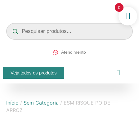
0
Atendimento
Veja todos os produtos
Início
/
Sem Categoria
/ ESM RISQUE PO DE
ARROZ