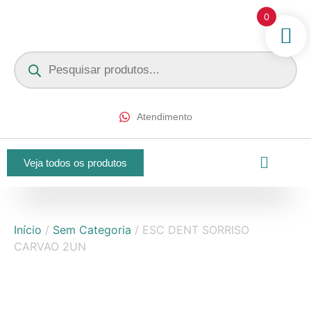
0
Atendimento
Veja todos os produtos
Início
/
Sem Categoria
/ ESC DENT SORRISO
CARVAO 2UN