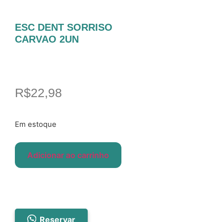
ESC DENT SORRISO
CARVAO 2UN
R$
22,98
Em estoque
Adicionar ao carrinho
Reservar