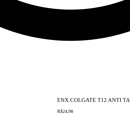
ENX COLGATE T12 ANTI T
R$
24,98