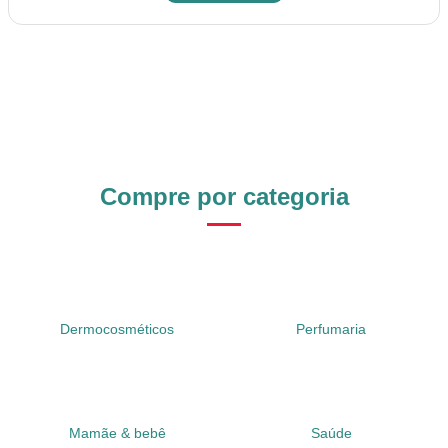
Compre por categoria
Dermocosméticos
Perfumaria
Mamãe & bebê
Saúde