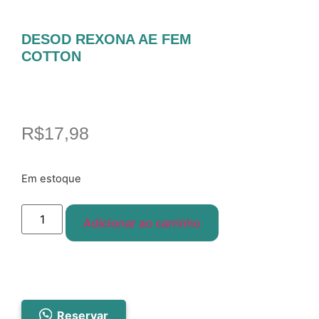
DESOD REXONA AE FEM
COTTON
R$
17,98
Em estoque
Adicionar ao carrinho
Reservar