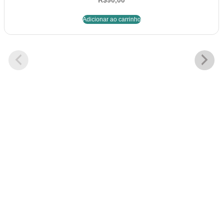
R$
90,00
Adicionar ao carrinho