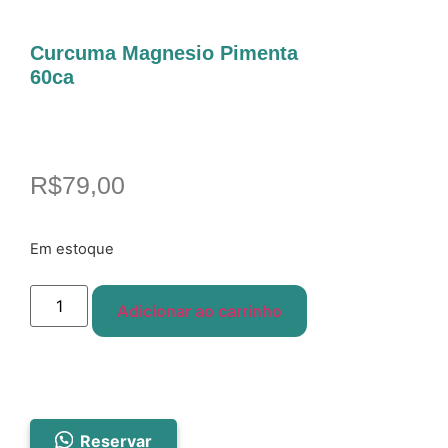
Curcuma Magnesio Pimenta
60ca
R$
79,00
Em estoque
Adicionar ao carrinho
Reservar