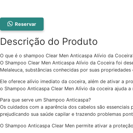
200ml
Men
Controle
Da
Coceira
quantidade
Reservar
Descrição do Produto
O que é o shampoo Clear Men Anticaspa Alívio da Coceira
O Shampoo Clear Men Anticaspa Alívio da Coceira foi dese
Melaleuca, substâncias conhecidas por suas propriedades d
Ele oferece alívio imediato da coceira, além de ativar a 
o Shampoo Anticaspa Clear Men Alívio da coceira ajuda a 
Para que serve um Shampoo Anticaspa?
Os cuidados com a aparência dos cabelos são essenciais 
prejudicando sua saúde capilar e trazendo problemas pon
O Shampoo Anticaspa Clear Men permite ativar a proteção 