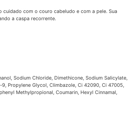
do cuidado com o couro cabeludo e com a pele. Sua
ando a caspa recorrente.
anol, Sodium Chloride, Dimethicone, Sodium Salicylate,
pg-9, Propylene Glycol, Climbazole, Ci 42090, Ci 47005,
ylphenyl Methylpropional, Coumarin, Hexyl Cinnamal,