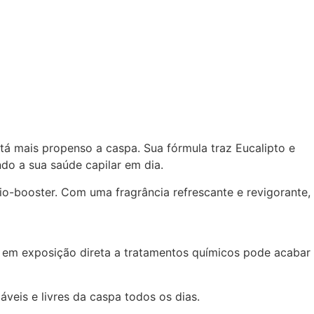
á mais propenso a caspa. Sua fórmula traz Eucalipto e
do a sua saúde capilar em dia.
Bio-booster. Com uma fragrância refrescante e revigorante,
 em exposição direta a tratamentos químicos pode acabar
eis e livres da caspa todos os dias.