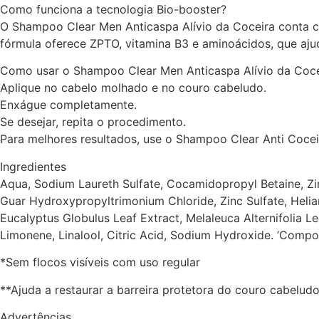
Como funciona a tecnologia Bio-booster?
O Shampoo Clear Men Anticaspa Alívio da Coceira conta c
fórmula oferece ZPTO, vitamina B3 e aminoácidos, que ajud
Como usar o Shampoo Clear Men Anticaspa Alívio da Coce
Aplique no cabelo molhado e no couro cabeludo.
Enxágue completamente.
Se desejar, repita o procedimento.
Para melhores resultados, use o Shampoo Clear Anti Cocei
Ingredientes
Aqua, Sodium Laureth Sulfate, Cocamidopropyl Betaine, Zin
Guar Hydroxypropyltrimonium Chloride, Zinc Sulfate, Helian
Eucalyptus Globulus Leaf Extract, Melaleuca Alternifolia L
Limonene, Linalool, Citric Acid, Sodium Hydroxide. ’Comp
*Sem flocos visíveis com uso regular
**Ajuda a restaurar a barreira protetora do couro cabeludo
Advertências