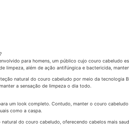
?
nvolvido para homens, um público cujo couro cabeludo est
e limpeza, além de ação antifúngica e bactericida, manten
proteção natural do couro cabeludo por meio da tecnologia 
manter a sensação de limpeza o dia todo.
para um look completo. Contudo, manter o couro cabeludo
tuais como a caspa.
natural do couro cabeludo, oferecendo cabelos mais saudáv