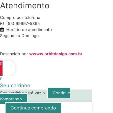
Atendimento
Compre por telefone
(55) 99997-5365
Horário de atendimento
Segunda a Domingo
Desenvido por
wwww.orbitdesign.com.br
0
0
Seu carrinho
Seu carrinho está vazio.
Continue
comprando
Continue comprando