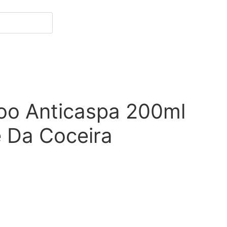
oo Anticaspa 200ml
 Da Coceira