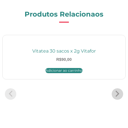
Produtos Relacionaos
Vitatea 30 sacos x 2g Vitafor
R$
90,00
Adicionar ao carrinho