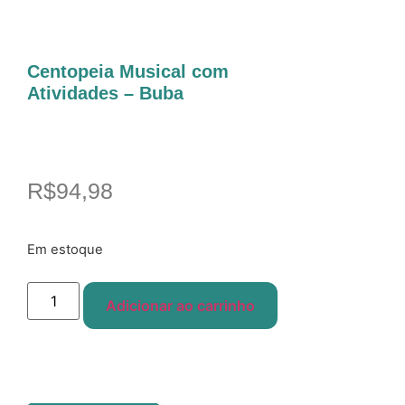
Centopeia Musical com
Atividades – Buba
R$
94,98
Em estoque
Adicionar ao carrinho