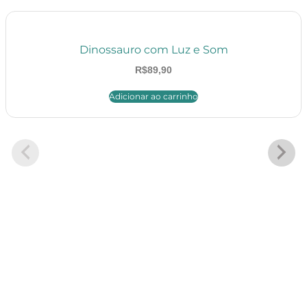
Dinossauro com Luz e Som
R$
89,90
Adicionar ao carrinho