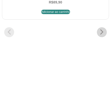
R$
89,90
Adicionar ao carrinho