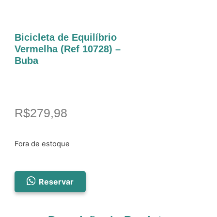
Bicicleta de Equilíbrio
Vermelha (Ref 10728) –
Buba
R$
279,98
Fora de estoque
Reservar