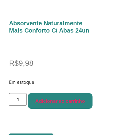
Absorvente Naturalmente
Mais Conforto C/ Abas 24un
R$
9,98
Em estoque
Adicionar ao carrinho