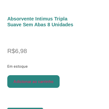
Absorvente Intimus Tripla
Suave Sem Abas 8 Unidades
R$
6,98
Em estoque
Adicionar ao carrinho