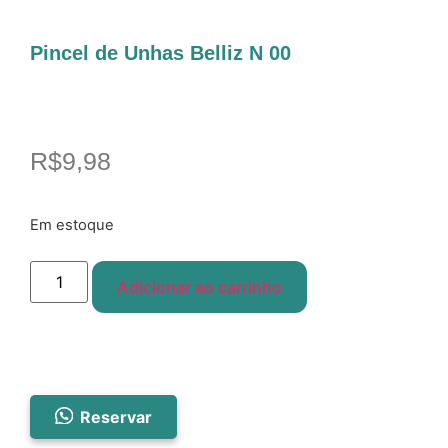
Pincel de Unhas Belliz N 00
R$
9,98
Em estoque
Adicionar ao carrinho
Reservar