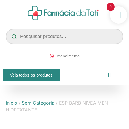
0
Atendimento
Veja todos os produtos
Início
/
Sem Categoria
/ ESP BARB NIVEA MEN
HIDRTATANTE