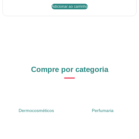
Adicionar ao carrinho
Compre por categoria
Dermocosméticos
Perfumaria